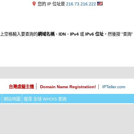
您的 IP 位址是
216.73.216.222
上空格輸入要查詢的
網域名稱
、
IDN
、
IPv4
或
IPv6 位址
，然後按 "查詢"
台灣虛擬主機
Domain Name Registration!
IPTeller.com
詢
網站地圖
搜尋 全球 WHOIS 查詢