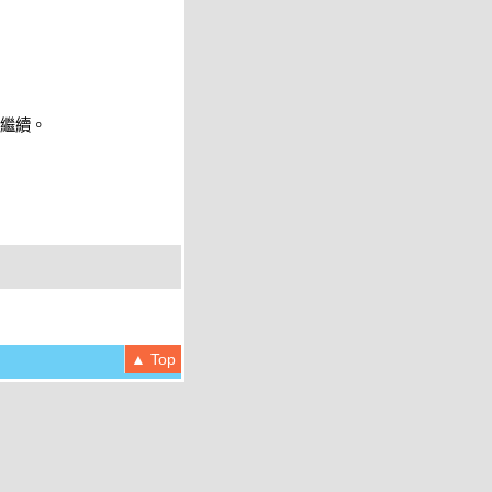
 繼續。
▲ Top