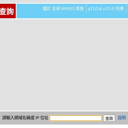
關於 全球 WHOIS 查詢
gTLD & ccTLD 列表
 查詢
請輸入網域名稱或 IP 位址
說明