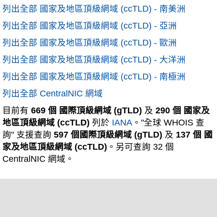
列出全部 國家及地區頂級網域 (ccTLD) - 南美洲
列出全部 國家及地區頂級網域 (ccTLD) - 亞洲
列出全部 國家及地區頂級網域 (ccTLD) - 歐洲
列出全部 國家及地區頂級網域 (ccTLD) - 大洋洲
列出全部 國家及地區頂級網域 (ccTLD) - 南極洲
列出全部 CentralNIC 網域
目前有
669 個 國際頂級網域 (gTLD)
及
290 個 國家及
地區頂級網域 (ccTLD)
列於
IANA
。"全球 WHOIS 查
詢" 支援查詢
597 個國際頂級網域 (gTLD)
及
137 個 國
家及地區頂級網域 (ccTLD)
。另可查詢 32 個
CentralNIC 網域。