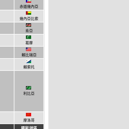
赤道幾內亞
幾內亞比索
肯亞
葛摩
賴比瑞亞
賴索托
利比亞
摩洛哥
國家/地區