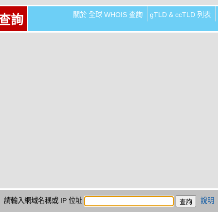
關於 全球 WHOIS 查詢
gTLD & ccTLD 列表
 查詢
請輸入網域名稱或 IP 位址
說明