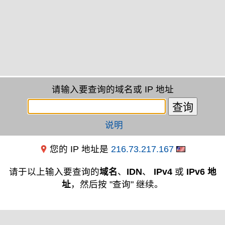
请输入要查询的域名或 IP 地址
说明
您的 IP 地址是
216.73.217.167
请于以上输入要查询的
域名
、
IDN
、
IPv4
或
IPv6 地
址
，然后按 "查询" 继续。