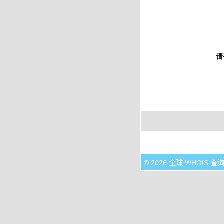
请
© 2026 全球 WHOIS 查