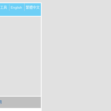
工具
English
繁體中文
明