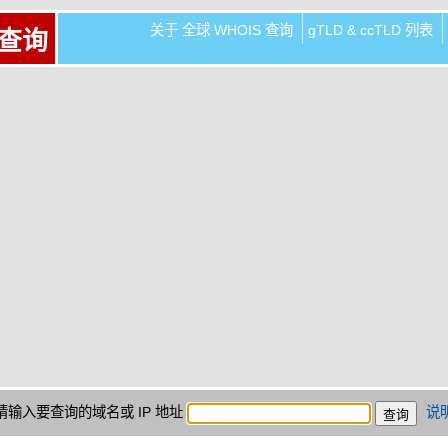
关于 全球 WHOIS 查询
gTLD & ccTLD 列表
 查询
请输入要查询的域名或 IP 地址
说