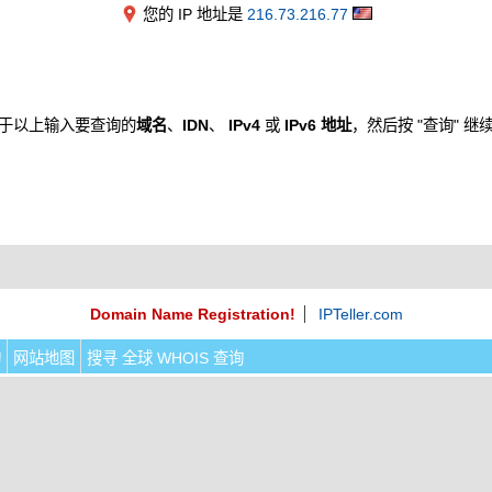
您的 IP 地址是
216.73.216.77
于以上输入要查询的
域名
、
IDN
、
IPv4
或
IPv6 地址
，然后按 "查询" 继
Domain Name Registration!
IPTeller.com
询
网站地图
搜寻 全球 WHOIS 查询