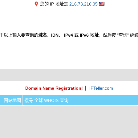
您的 IP 地址是
216.73.216.95
于以上输入要查询的
域名
、
IDN
、
IPv4
或
IPv6 地址
，然后按 "查询" 继
Domain Name Registration!
IPTeller.com
询
网站地图
搜寻 全球 WHOIS 查询