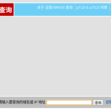
关于 全球 WHOIS 查询
gTLD & ccTLD 列表
 查询
请输入要查询的域名或 IP 地址
说