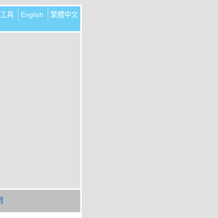
工具
English
繁體中文
明