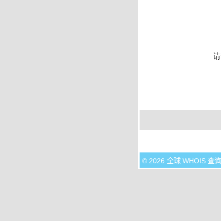
请
© 2026 全球 WHOIS 查