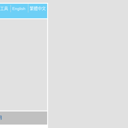
工具
English
繁體中文
明