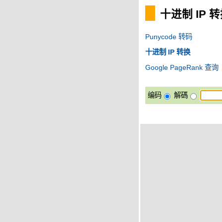
十进制 IP 
Punycode 转码
十进制 IP 转换
Google PageRank 查询
编码
解碼