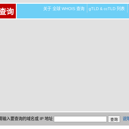
关于 全球 WHOIS 查询
gTLD & ccTLD 列表
 查询
请输入要查询的域名或 IP 地址
说