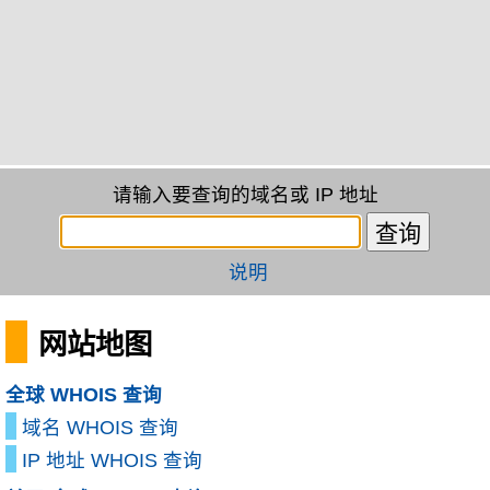
请输入要查询的域名或 IP 地址
说明
网站地图
全球 WHOIS 查询
域名 WHOIS 查询
IP 地址 WHOIS 查询