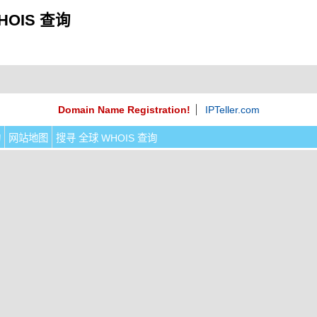
HOIS 查询
Domain Name Registration!
IPTeller.com
询
网站地图
搜寻 全球 WHOIS 查询