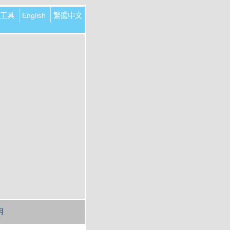
工具
English
繁體中文
明