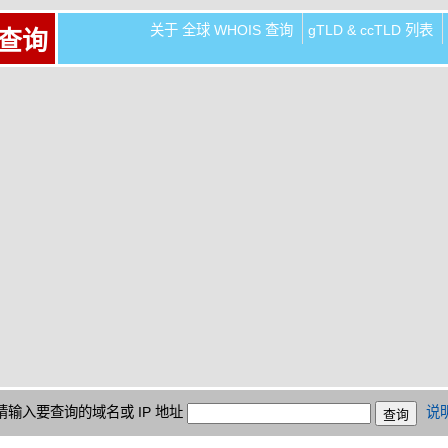
关于 全球 WHOIS 查询
gTLD & ccTLD 列表
 查询
请输入要查询的域名或 IP 地址
说