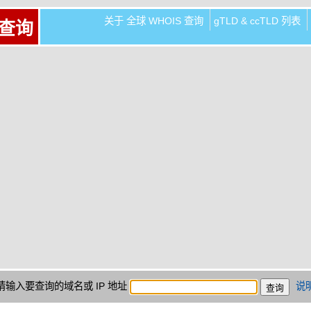
关于 全球 WHOIS 查询
gTLD & ccTLD 列表
 查询
请输入要查询的域名或 IP 地址
说