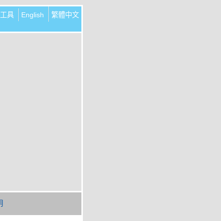
工具
English
繁體中文
明