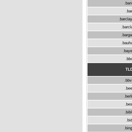
.ban
.ba
.barcla
.barcl
.barga
.bauh
.baye
.bb
TL
.bbv
.bee
.berl
.bes
.bib
.bi
.bin