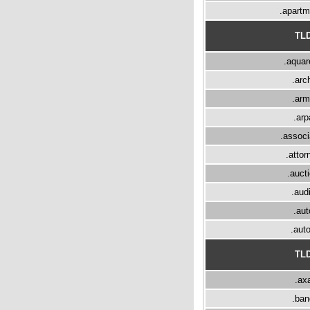
.apartm
TL
.aquar
.arc
.arm
.arp
.associ
.attor
.auct
.aud
.aut
.aut
TL
.ax
.ban