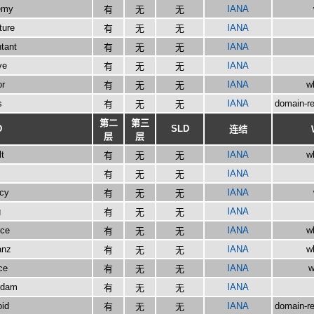
emy
IANA
有
无
无
ture
IANA
有
无
无
tant
IANA
有
无
无
ve
IANA
有
无
无
or
IANA
w
有
无
无
s
IANA
domain-re
有
无
无
第二
第三
D
SLD
连结
层
层
lt
IANA
wh
有
无
无
IANA
有
无
无
cy
IANA
有
无
无
g
IANA
有
无
无
rce
IANA
w
有
无
无
nanz
IANA
wh
有
无
无
ce
IANA
w
有
无
无
rdam
IANA
有
无
无
oid
IANA
domain-re
有
无
无