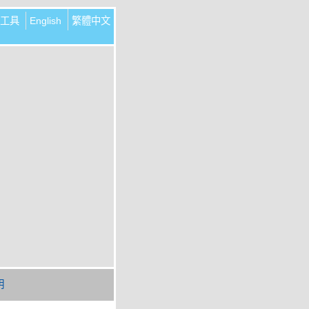
工具
English
繁體中文
明