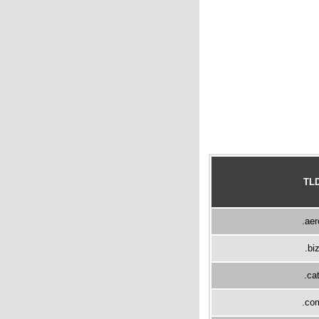
TL
.aer
.bi
.ca
.co