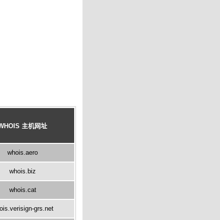
WHOIS 主机网址
whois.aero
whois.biz
whois.cat
ois.verisign-grs.net