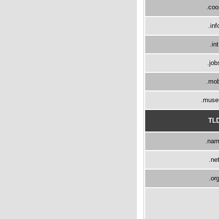
.coo
.inf
.int
.job
.mob
.mus
TL
.na
.ne
.or