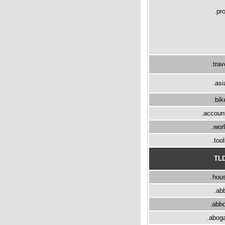
.pr
.trav
.asi
.bik
.accoun
.wor
.too
TL
.hou
.ab
.abbo
.abog