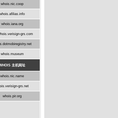
whois.nic.coop
whois.afilias.info
whois.iana.org
hois.verisign-grs.com
s.dotmobiregistry.net
whois.museum
WHOIS 主机网址
whois.nic.name
ois.verisign-grs.net
whois.pir.org