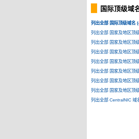
国际顶级域名 
列出全部 国际顶级域名 (g
列出全部 国家及地区顶级域名
列出全部 国家及地区顶级域名
列出全部 国家及地区顶级域名
列出全部 国家及地区顶级域名
列出全部 国家及地区顶级域名
列出全部 国家及地区顶级域名
列出全部 国家及地区顶级域名
列出全部 CentralNIC 域