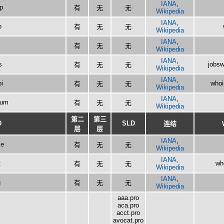
IANA
,
p
有
无
无
Wikipedia
IANA
,
o
有
无
无
Wikipedia
IANA
,
有
无
无
Wikipedia
IANA
,
s
jobsw
有
无
无
Wikipedia
IANA
,
i
whoi
有
无
无
Wikipedia
IANA
,
eum
有
无
无
Wikipedia
第二
第三
D
SLD
连结
层
层
IANA
,
me
有
无
无
Wikipedia
IANA
,
t
wh
有
无
无
Wikipedia
IANA
,
g
有
无
无
Wikipedia
aaa.pro
aca.pro
acct.pro
avocat.pro