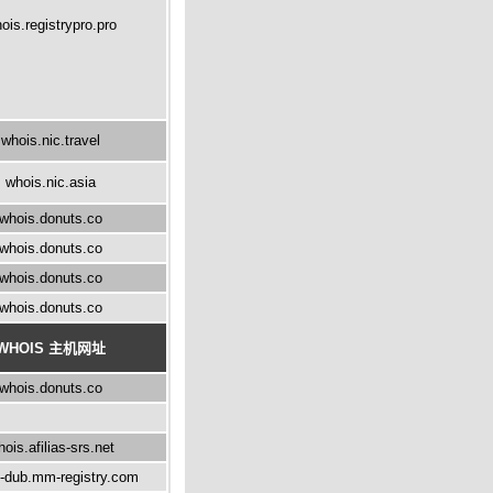
ois.registrypro.pro
whois.nic.travel
whois.nic.asia
whois.donuts.co
whois.donuts.co
whois.donuts.co
whois.donuts.co
WHOIS 主机网址
whois.donuts.co
ois.afilias-srs.net
-dub.mm-registry.com