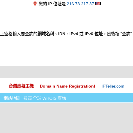
您的 IP 位址是
216.73.217.37
上空格輸入要查詢的
網域名稱
、
IDN
、
IPv4
或
IPv6 位址
，然後按 "查詢"
台灣虛擬主機
Domain Name Registration!
IPTeller.com
詢
網站地圖
搜尋 全球 WHOIS 查詢