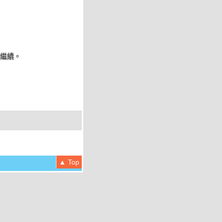
 繼續。
▲ Top