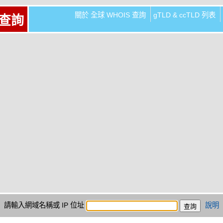
關於 全球 WHOIS 查詢
gTLD & ccTLD 列表
 查詢
請輸入網域名稱或 IP 位址
說明