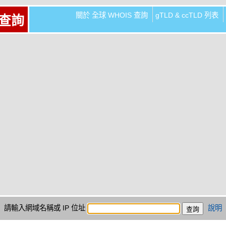
關於 全球 WHOIS 查詢
gTLD & ccTLD 列表
 查詢
請輸入網域名稱或 IP 位址
說明