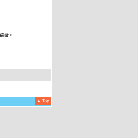
 繼續。
▲ Top