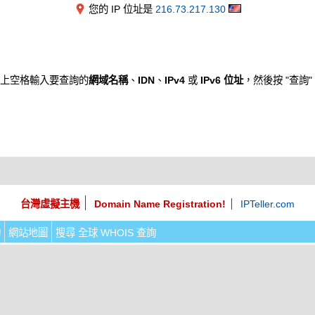
您的 IP 位址是
216.73.217.130
上空格輸入要查詢的
網域名稱
、
IDN
、
IPv4
或
IPv6 位址
，然後按 "查詢"
台灣虛擬主機
Domain Name Registration!
IPTeller.com
詢
網站地圖
搜尋 全球 WHOIS 查詢