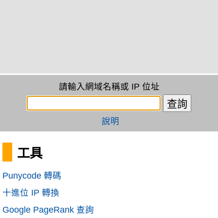
請輸入網域名稱或 IP 位址
說明
工具
Punycode 轉碼
十進位 IP 轉換
Google PageRank 查詢