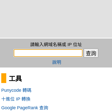
請輸入網域名稱或 IP 位址
說明
工具
Punycode 轉碼
十進位 IP 轉換
Google PageRank 查詢