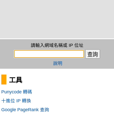
請輸入網域名稱或 IP 位址
說明
工具
Punycode 轉碼
十進位 IP 轉換
Google PageRank 查詢