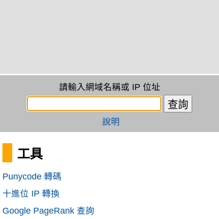
請輸入網域名稱或 IP 位址
說明
工具
Punycode 轉碼
十進位 IP 轉換
Google PageRank 查詢