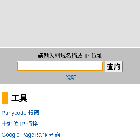
請輸入網域名稱或 IP 位址
說明
工具
Punycode 轉碼
十進位 IP 轉換
Google PageRank 查詢