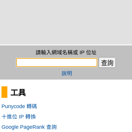
請輸入網域名稱或 IP 位址
說明
工具
Punycode 轉碼
十進位 IP 轉換
Google PageRank 查詢