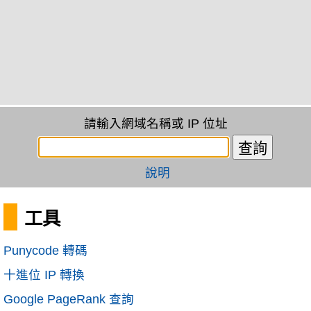
請輸入網域名稱或 IP 位址
說明
工具
Punycode 轉碼
十進位 IP 轉換
Google PageRank 查詢