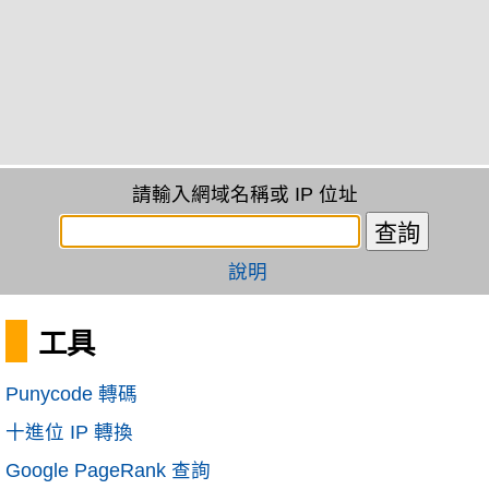
請輸入網域名稱或 IP 位址
說明
工具
Punycode 轉碼
十進位 IP 轉換
Google PageRank 查詢