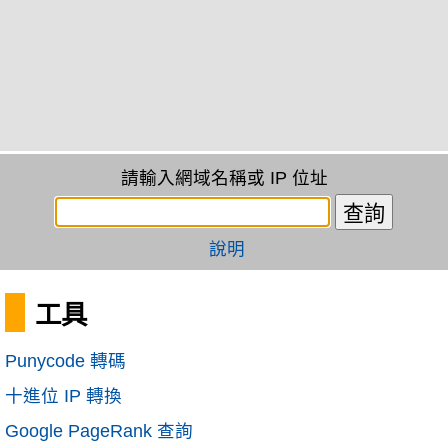
請輸入網域名稱或 IP 位址
說明
工具
Punycode 轉碼
十進位 IP 轉換
Google PageRank 查詢