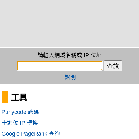
請輸入網域名稱或 IP 位址
說明
工具
Punycode 轉碼
十進位 IP 轉換
Google PageRank 查詢