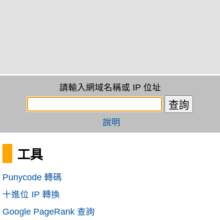
請輸入網域名稱或 IP 位址
說明
工具
Punycode 轉碼
十進位 IP 轉換
Google PageRank 查詢