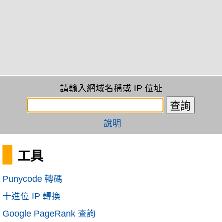
請輸入網域名稱或 IP 位址
說明
工具
Punycode 轉碼
十進位 IP 轉換
Google PageRank 查詢