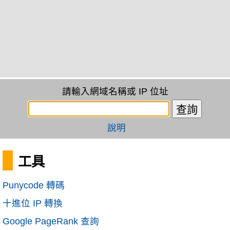
請輸入網域名稱或 IP 位址
說明
工具
Punycode 轉碼
十進位 IP 轉換
Google PageRank 查詢