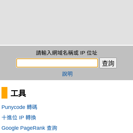
請輸入網域名稱或 IP 位址
說明
工具
Punycode 轉碼
十進位 IP 轉換
Google PageRank 查詢