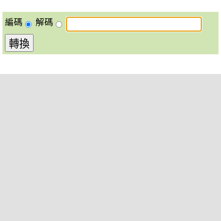
編碼
解碼