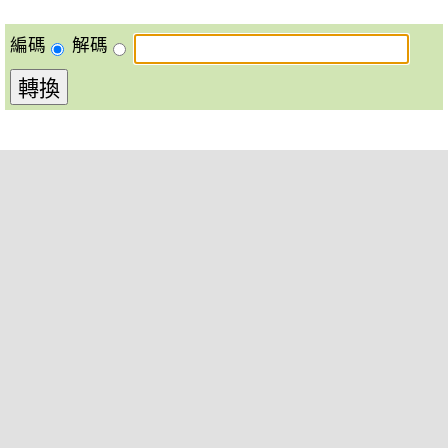
編碼
解碼