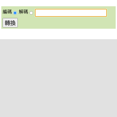
編碼
解碼