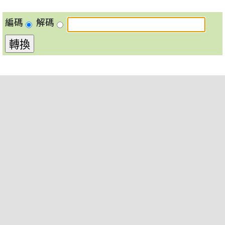
編碼
解碼