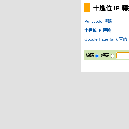
十進位 IP 
Punycode 轉碼
十進位 IP 轉換
Google PageRank 查詢
編碼
解碼