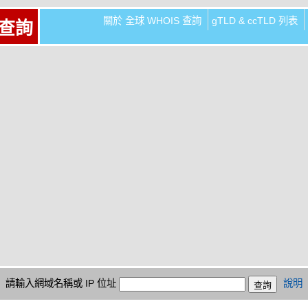
關於 全球 WHOIS 查詢
gTLD & ccTLD 列表
 查詢
請輸入網域名稱或 IP 位址
說明