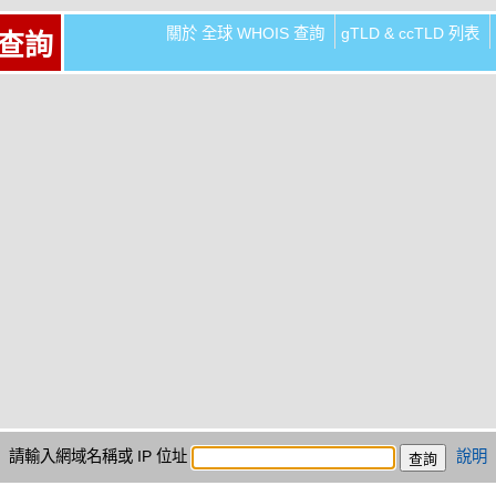
關於 全球 WHOIS 查詢
gTLD & ccTLD 列表
 查詢
請輸入網域名稱或 IP 位址
說明