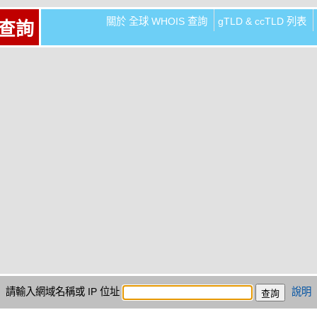
關於 全球 WHOIS 查詢
gTLD & ccTLD 列表
 查詢
請輸入網域名稱或 IP 位址
說明