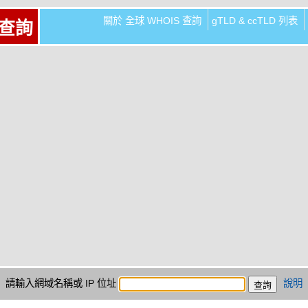
關於 全球 WHOIS 查詢
gTLD & ccTLD 列表
 查詢
請輸入網域名稱或 IP 位址
說明