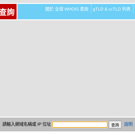
關於 全球 WHOIS 查詢
gTLD & ccTLD 列表
 查詢
請輸入網域名稱或 IP 位址
說明