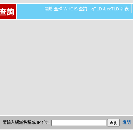
關於 全球 WHOIS 查詢
gTLD & ccTLD 列表
 查詢
請輸入網域名稱或 IP 位址
說明