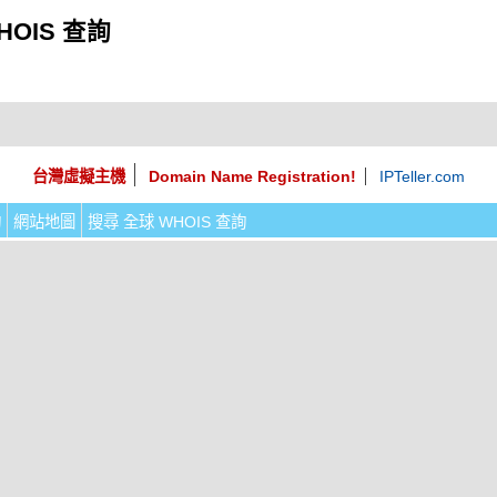
HOIS 查詢
台灣虛擬主機
Domain Name Registration!
IPTeller.com
詢
網站地圖
搜尋 全球 WHOIS 查詢