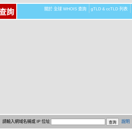
關於 全球 WHOIS 查詢
gTLD & ccTLD 列表
 查詢
請輸入網域名稱或 IP 位址
說明