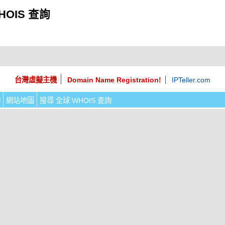
HOIS 查詢
台灣虛擬主機
Domain Name Registration!
IPTeller.com
詢
網站地圖
搜尋 全球 WHOIS 查詢