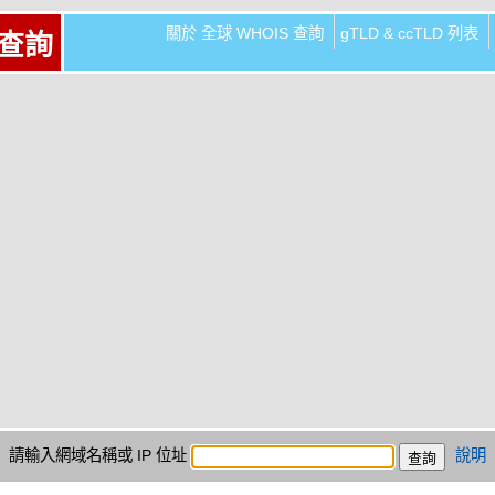
關於 全球 WHOIS 查詢
gTLD & ccTLD 列表
 查詢
請輸入網域名稱或 IP 位址
說明