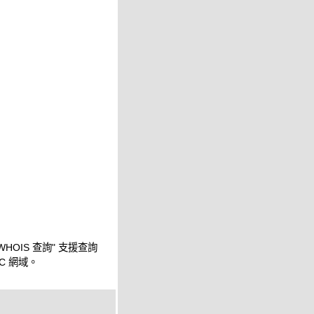
WHOIS 查詢" 支援查詢
IC 網域。