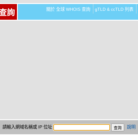
關於 全球 WHOIS 查詢
gTLD & ccTLD 列表
 查詢
請輸入網域名稱或 IP 位址
說明