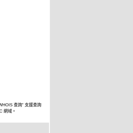
WHOIS 查詢" 支援查詢
IC 網域。