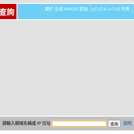
關於 全球 WHOIS 查詢
gTLD & ccTLD 列表
 查詢
請輸入網域名稱或 IP 位址
說明