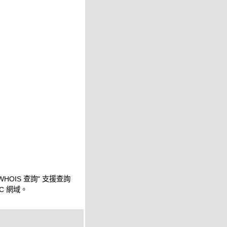
WHOIS 查詢" 支援查詢
IC 網域。