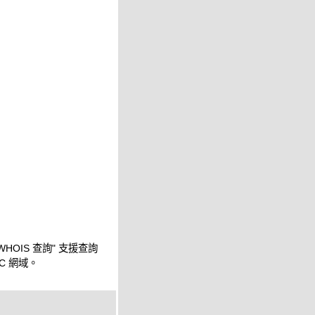
WHOIS 查詢" 支援查詢
IC 網域。