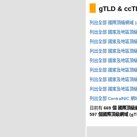
gTLD & cc
列出全部 國際頂級網域 (g
列出全部 國家及地區頂級網域
列出全部 國家及地區頂級網域
列出全部 國家及地區頂級網域
列出全部 國家及地區頂級網域
列出全部 國家及地區頂級網域
列出全部 國家及地區頂級網域
列出全部 國家及地區頂級網域
列出全部 CentralNIC 網
目前有
669 個 國際頂級網
597 個國際頂級網域 (gT