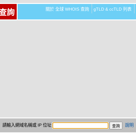
關於 全球 WHOIS 查詢
gTLD & ccTLD 列表
 查詢
請輸入網域名稱或 IP 位址
說明