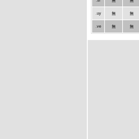
.sr
無
無
.uy
無
無
.ve
無
無