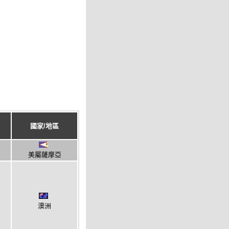
國家/地區
美屬薩摩亞
澳洲