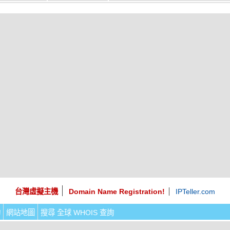
台灣虛擬主機
Domain Name Registration!
IPTeller.com
詢
網站地圖
搜尋 全球 WHOIS 查詢