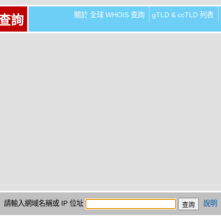
關於 全球 WHOIS 查詢
gTLD & ccTLD 列表
 查詢
請輸入網域名稱或 IP 位址
說明