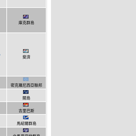
庫克群島
p
斐濟
密克羅尼西亞聯邦
關島
吉里巴斯
馬紹爾群島