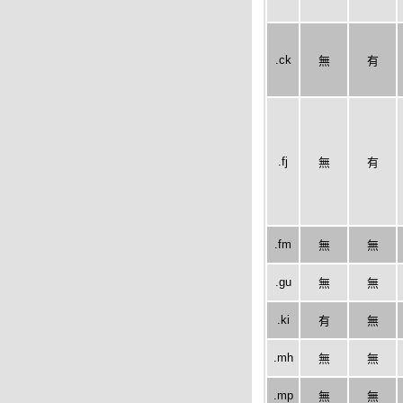
.ck
無
有
.fj
無
有
.fm
無
無
.gu
無
無
.ki
有
無
.mh
無
無
.mp
無
無