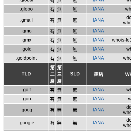
有
無
無
.globo
IANA
who
有
無
無
do
.gmail
IANA
有
無
無
who
.gmo
IANA
有
無
無
.gmx
IANA
whois-fe
有
無
無
.gold
IANA
wh
有
無
無
.goldpoint
IANA
who
有
無
無
第
第
TLD
SLD
二
三
連結
W
層
層
.golf
IANA
wh
有
無
無
.goo
IANA
w
有
無
無
do
.goog
IANA
有
無
無
who
do
.google
IANA
有
無
無
who