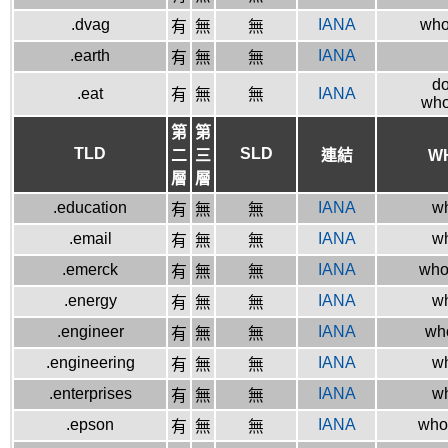
.dvag
IANA
whoi
有
無
無
.earth
IANA
有
無
無
do
.eat
IANA
有
無
無
who
第
第
TLD
SLD
二
三
連結
W
層
層
.education
IANA
wh
有
無
無
.email
IANA
wh
有
無
無
.emerck
IANA
whoi
有
無
無
.energy
IANA
wh
有
無
無
.engineer
IANA
who
有
無
無
.engineering
IANA
wh
有
無
無
.enterprises
IANA
wh
有
無
無
.epson
IANA
whoi
有
無
無