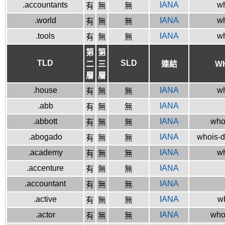
.accountants
IANA
wh
有
無
無
.world
IANA
wh
有
無
無
.tools
IANA
wh
有
無
無
第
第
TLD
SLD
二
三
連結
W
層
層
.house
IANA
wh
有
無
無
.abb
IANA
有
無
無
.abbott
IANA
whoi
有
無
無
.abogado
IANA
whois-d
有
無
無
.academy
IANA
wh
有
無
無
.accenture
IANA
有
無
無
.accountant
IANA
有
無
無
.active
IANA
wh
有
無
無
.actor
IANA
who
有
無
無