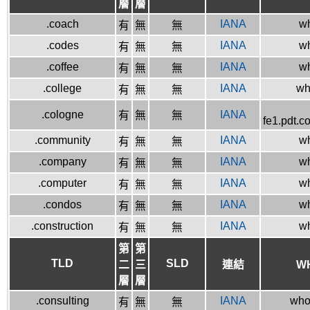
層
層
.coach
IANA
wh
有
無
無
.codes
IANA
wh
有
無
無
.coffee
IANA
wh
有
無
無
.college
IANA
wh
有
無
無
.cologne
IANA
有
無
無
fe1.pdt.c
.community
IANA
wh
有
無
無
.company
IANA
wh
有
無
無
.computer
IANA
wh
有
無
無
.condos
IANA
wh
有
無
無
.construction
IANA
wh
有
無
無
第
第
TLD
SLD
二
三
連結
W
層
層
.consulting
IANA
who
有
無
無