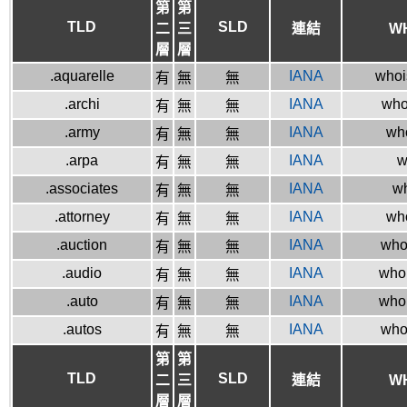
第
第
TLD
SLD
二
三
連結
W
層
層
.aquarelle
IANA
whois
有
無
無
.archi
IANA
whoi
有
無
無
.army
IANA
who
有
無
無
.arpa
IANA
w
有
無
無
.associates
IANA
wh
有
無
無
.attorney
IANA
who
有
無
無
.auction
IANA
who
有
無
無
.audio
IANA
whoi
有
無
無
.auto
IANA
whoi
有
無
無
.autos
IANA
whoi
有
無
無
第
第
TLD
SLD
二
三
連結
W
層
層