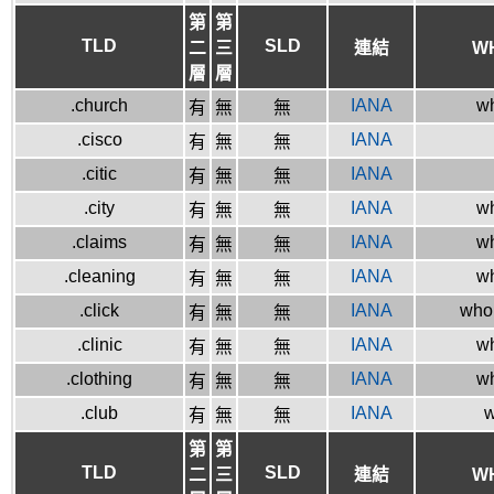
第
第
TLD
SLD
二
三
連結
W
層
層
.church
IANA
wh
有
無
無
.cisco
IANA
有
無
無
.citic
IANA
有
無
無
.city
IANA
wh
有
無
無
.claims
IANA
wh
有
無
無
.cleaning
IANA
wh
有
無
無
.click
IANA
whoi
有
無
無
.clinic
IANA
wh
有
無
無
.clothing
IANA
wh
有
無
無
.club
IANA
w
有
無
無
第
第
TLD
SLD
二
三
連結
W