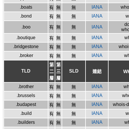
.boats
IANA
whoi
有
無
無
.bond
IANA
w
有
無
無
do
.boo
IANA
有
無
無
who
.boutique
IANA
wh
有
無
無
.bridgestone
IANA
whoi
有
無
無
.broker
IANA
wh
有
無
無
第
第
TLD
SLD
二
三
連結
W
層
層
.brother
IANA
wh
有
無
無
.brussels
IANA
who
有
無
無
.budapest
IANA
whois-d
有
無
無
.build
IANA
w
有
無
無
.builders
IANA
wh
有
無
無