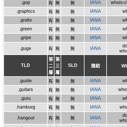
.gop
IANA
whois-c
有
無
無
.graphics
IANA
wh
有
無
無
.gratis
IANA
wh
有
無
無
.green
IANA
wh
有
無
無
.gripe
IANA
wh
有
無
無
do
.guge
IANA
有
無
無
who
第
第
TLD
SLD
二
三
連結
W
層
層
.guide
IANA
wh
有
無
無
.guitars
IANA
whoi
有
無
無
.guru
IANA
wh
有
無
無
.hamburg
IANA
who
有
無
無
do
.hangout
IANA
有
無
無
who