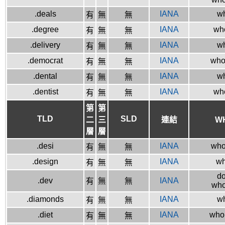
.deals
IANA
wh
有
無
無
.degree
IANA
who
有
無
無
.delivery
IANA
wh
有
無
無
.democrat
IANA
who
有
無
無
.dental
IANA
wh
有
無
無
.dentist
IANA
who
有
無
無
第
第
TLD
SLD
二
三
連結
W
層
層
.desi
IANA
whoi
有
無
無
.design
IANA
wh
有
無
無
do
.dev
IANA
有
無
無
who
.diamonds
IANA
wh
有
無
無
.diet
IANA
whoi
有
無
無