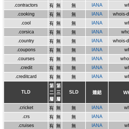
.contractors
IANA
wh
有
無
無
.cooking
IANA
whois-d
有
無
無
.cool
IANA
wh
有
無
無
.corsica
IANA
who
有
無
無
.country
IANA
whois-d
有
無
無
.coupons
IANA
wh
有
無
無
.courses
IANA
whoi
有
無
無
.credit
IANA
wh
有
無
無
.creditcard
IANA
wh
有
無
無
第
第
TLD
SLD
二
三
連結
W
層
層
.cricket
IANA
wh
有
無
無
.crs
IANA
有
無
無
.cruises
IANA
wh
有
無
無