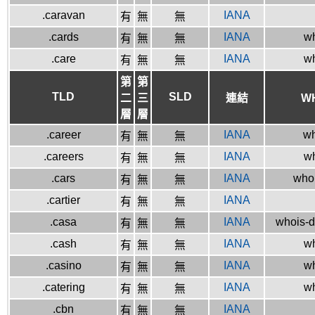
.caravan
IANA
有
無
無
.cards
IANA
wh
有
無
無
.care
IANA
wh
有
無
無
第
第
TLD
SLD
二
三
連結
W
層
層
.career
IANA
wh
有
無
無
.careers
IANA
wh
有
無
無
.cars
IANA
whoi
有
無
無
.cartier
IANA
有
無
無
.casa
IANA
whois-d
有
無
無
.cash
IANA
wh
有
無
無
.casino
IANA
wh
有
無
無
.catering
IANA
wh
有
無
無
.cbn
IANA
有
無
無