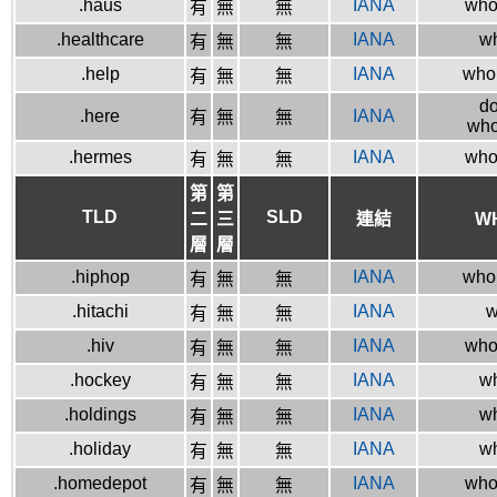
.haus
IANA
who
有
無
無
.healthcare
IANA
wh
有
無
無
.help
IANA
whoi
有
無
無
do
.here
IANA
有
無
無
who
.hermes
IANA
whoi
有
無
無
第
第
TLD
SLD
二
三
連結
W
層
層
.hiphop
IANA
whoi
有
無
無
.hitachi
IANA
w
有
無
無
.hiv
IANA
whoi
有
無
無
.hockey
IANA
wh
有
無
無
.holdings
IANA
wh
有
無
無
.holiday
IANA
wh
有
無
無
.homedepot
IANA
whoi
有
無
無