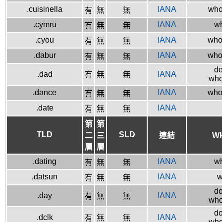
.cuisinella
IANA
whoi
有
無
無
.cymru
IANA
wh
有
無
無
.cyou
IANA
whoi
有
無
無
.dabur
IANA
whoi
有
無
無
do
.dad
IANA
有
無
無
who
.dance
IANA
who
有
無
無
.date
IANA
有
無
無
第
第
TLD
SLD
二
三
連結
W
層
層
.dating
IANA
wh
有
無
無
.datsun
IANA
w
有
無
無
do
.day
IANA
有
無
無
who
do
.dclk
IANA
有
無
無
who