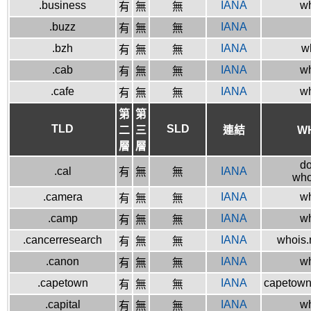
.business
IANA
wh
有
無
無
.buzz
IANA
有
無
無
.bzh
IANA
wh
有
無
無
.cab
IANA
wh
有
無
無
.cafe
IANA
wh
有
無
無
第
第
TLD
SLD
二
三
連結
W
層
層
do
.cal
IANA
有
無
無
who
.camera
IANA
wh
有
無
無
.camp
IANA
wh
有
無
無
.cancerresearch
IANA
whois.
有
無
無
.canon
IANA
wh
有
無
無
.capetown
IANA
capetown-
有
無
無
.capital
IANA
wh
有
無
無