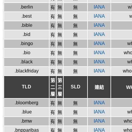
.berlin
IANA
wh
有
無
無
.best
IANA
w
有
無
無
.bible
IANA
有
無
無
.bid
IANA
有
無
無
.bingo
IANA
wh
有
無
無
.bio
IANA
whoi
有
無
無
.black
IANA
wh
有
無
無
.blackfriday
IANA
whoi
有
無
無
第
第
TLD
SLD
二
三
連結
W
層
層
.bloomberg
IANA
有
無
無
.blue
IANA
wh
有
無
無
.bmw
IANA
whoi
有
無
無
.bnpparibas
IANA
whoi
有
無
無