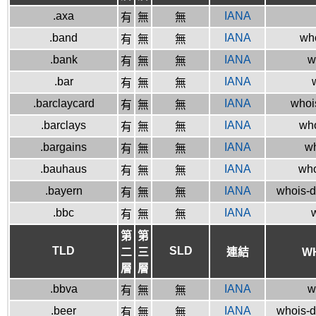
.axa
IANA
有
無
無
.band
IANA
who
有
無
無
.bank
IANA
w
有
無
無
.bar
IANA
有
無
無
.barclaycard
IANA
whoi
有
無
無
.barclays
IANA
who
有
無
無
.bargains
IANA
wh
有
無
無
.bauhaus
IANA
who
有
無
無
.bayern
IANA
whois-d
有
無
無
.bbc
IANA
w
有
無
無
第
第
TLD
SLD
二
三
連結
W
層
層
.bbva
IANA
w
有
無
無
.beer
IANA
whois-d
有
無
無