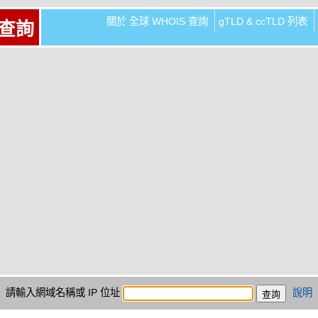
關於 全球 WHOIS 查詢
gTLD & ccTLD 列表
 查詢
請輸入網域名稱或 IP 位址
說明