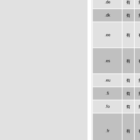
.de
有
.dk
有
.ee
有
.es
有
.eu
有
.fi
有
.fo
有
.fr
有