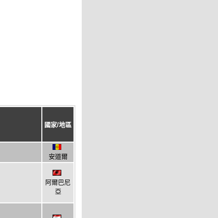
國家/地區
安道爾
阿爾巴尼
亞