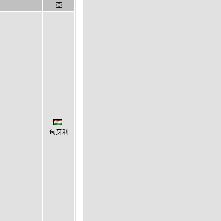
亞
匈牙利