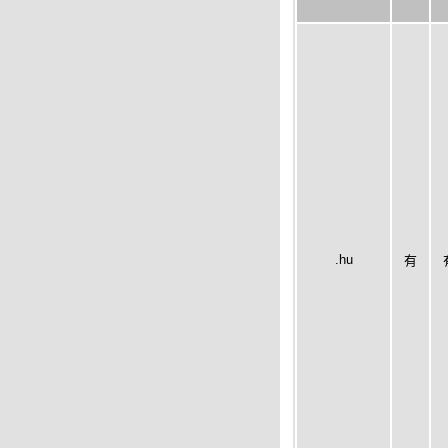
.hu
有