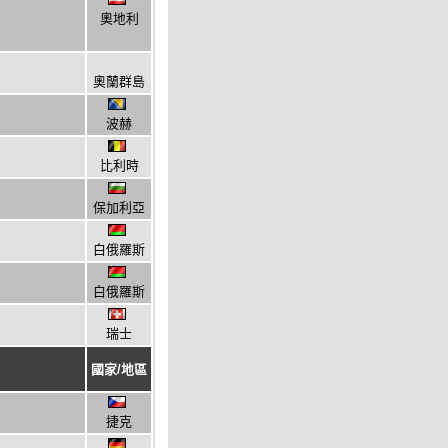
奧地利
奧蘭群島
波赫
比利時
保加利亞
白俄羅斯
白俄羅斯
瑞士
國家/地區
捷克