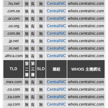
.hu.net
CentralNIC
whois.centralnic.com
無
有
無
.com.se
CentralNIC
whois.centralnic.com
無
有
無
.ar.com
CentralNIC
whois.centralnic.com
無
有
無
.us.org
CentralNIC
whois.centralnic.com
無
有
無
.com.de
CentralNIC
whois.centralnic.com
無
有
無
.jp.net
CentralNIC
whois.centralnic.com
無
有
無
.in.net
CentralNIC
whois.centralnic.com
無
有
無
.africa.com
CentralNIC
whois.centralnic.com
無
有
無
第
第
TLD
SLD
二
三
連結
WHOIS 主機網址
層
層
.mex.com
CentralNIC
whois.centralnic.com
無
有
無
.co.com
CentralNIC
whois.centralnic.com
無
有
無
.za.com
CentralNIC
whois.centralnic.com
無
有
無
.uy.com
CentralNIC
whois.centralnic.com
無
有
無