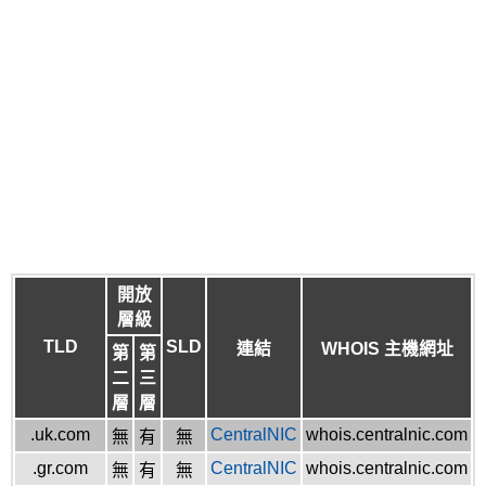
開放
層級
TLD
SLD
連結
WHOIS 主機網址
第
第
二
三
層
層
.uk.com
CentralNIC
whois.centralnic.com
無
有
無
.gr.com
CentralNIC
whois.centralnic.com
無
有
無