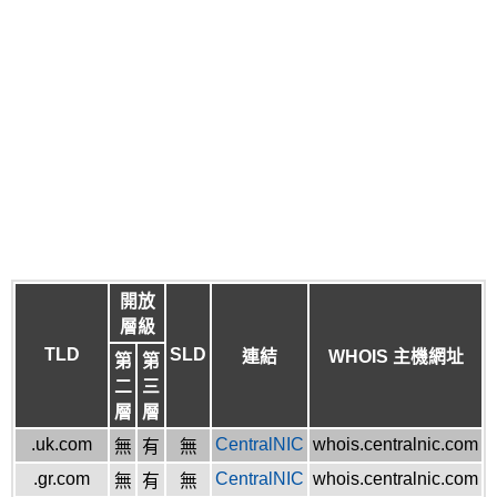
開放
層級
TLD
SLD
連結
WHOIS 主機網址
第
第
二
三
層
層
.uk.com
CentralNIC
whois.centralnic.com
無
有
無
.gr.com
CentralNIC
whois.centralnic.com
無
有
無