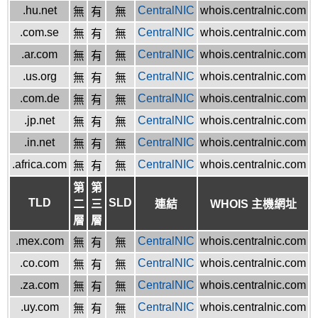
.hu.net
CentralNIC
whois.centralnic.com
無
有
無
.com.se
CentralNIC
whois.centralnic.com
無
有
無
.ar.com
CentralNIC
whois.centralnic.com
無
有
無
.us.org
CentralNIC
whois.centralnic.com
無
有
無
.com.de
CentralNIC
whois.centralnic.com
無
有
無
.jp.net
CentralNIC
whois.centralnic.com
無
有
無
.in.net
CentralNIC
whois.centralnic.com
無
有
無
.africa.com
CentralNIC
whois.centralnic.com
無
有
無
第
第
TLD
SLD
二
三
連結
WHOIS 主機網址
層
層
.mex.com
CentralNIC
whois.centralnic.com
無
有
無
.co.com
CentralNIC
whois.centralnic.com
無
有
無
.za.com
CentralNIC
whois.centralnic.com
無
有
無
.uy.com
CentralNIC
whois.centralnic.com
無
有
無