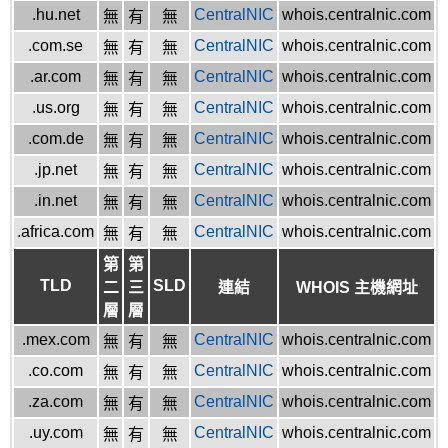
.hu.net
CentralNIC
whois.centralnic.com
無
有
無
.com.se
CentralNIC
whois.centralnic.com
無
有
無
.ar.com
CentralNIC
whois.centralnic.com
無
有
無
.us.org
CentralNIC
whois.centralnic.com
無
有
無
.com.de
CentralNIC
whois.centralnic.com
無
有
無
.jp.net
CentralNIC
whois.centralnic.com
無
有
無
.in.net
CentralNIC
whois.centralnic.com
無
有
無
.africa.com
CentralNIC
whois.centralnic.com
無
有
無
第
第
TLD
SLD
二
三
連結
WHOIS 主機網址
層
層
.mex.com
CentralNIC
whois.centralnic.com
無
有
無
.co.com
CentralNIC
whois.centralnic.com
無
有
無
.za.com
CentralNIC
whois.centralnic.com
無
有
無
.uy.com
CentralNIC
whois.centralnic.com
無
有
無