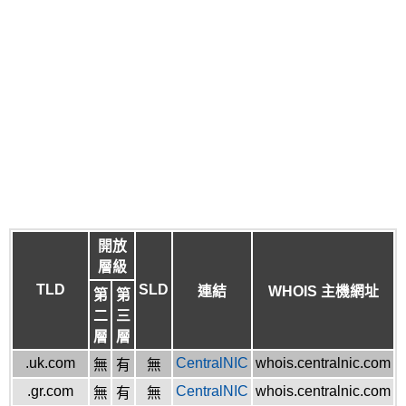
開放
層級
TLD
SLD
連結
WHOIS 主機網址
第
第
二
三
層
層
.uk.com
CentralNIC
whois.centralnic.com
無
有
無
.gr.com
CentralNIC
whois.centralnic.com
無
有
無