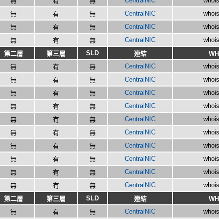
CentralNIC
whois
無
有
無
CentralNIC
whois
無
有
無
CentralNIC
whois
無
有
無
CentralNIC
whois
無
有
無
SLD
第二層
第三層
連結
WH
CentralNIC
whois
無
有
無
CentralNIC
whois
無
有
無
CentralNIC
whois
無
有
無
CentralNIC
whois
無
有
無
CentralNIC
whois
無
有
無
CentralNIC
whois
無
有
無
CentralNIC
whois
無
有
無
CentralNIC
whois
無
有
無
CentralNIC
whois
無
有
無
CentralNIC
whois
無
有
無
SLD
第二層
第三層
連結
WH
CentralNIC
whois
無
有
無