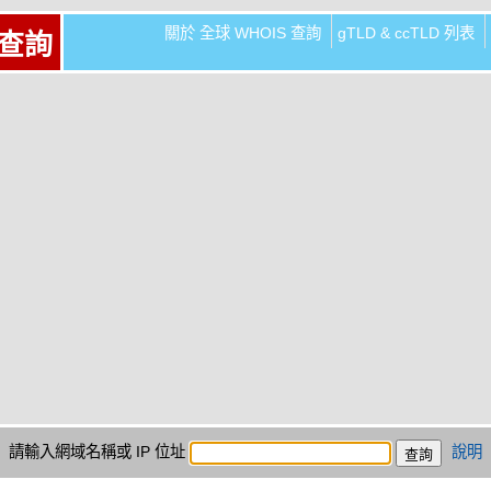
關於 全球 WHOIS 查詢
gTLD & ccTLD 列表
 查詢
請輸入網域名稱或 IP 位址
說明