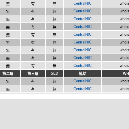
CentralNIC
whois
無
有
無
CentralNIC
whois
無
有
無
CentralNIC
whois
無
有
無
CentralNIC
whois
無
有
無
CentralNIC
whois
無
有
無
CentralNIC
whois
無
有
無
CentralNIC
whois
無
有
無
CentralNIC
whois
無
有
無
CentralNIC
whois
無
有
無
SLD
第二層
第三層
連結
WH
CentralNIC
whois
無
有
無
CentralNIC
whois
無
有
無